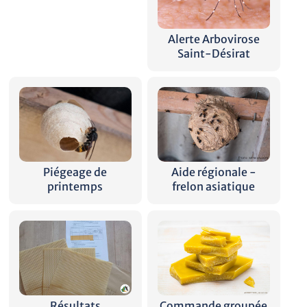
Alerte Arbovirose
Saint-Désirat
Piégeage de
Aide régionale -
printemps
frelon asiatique
Résultats
Commande groupée