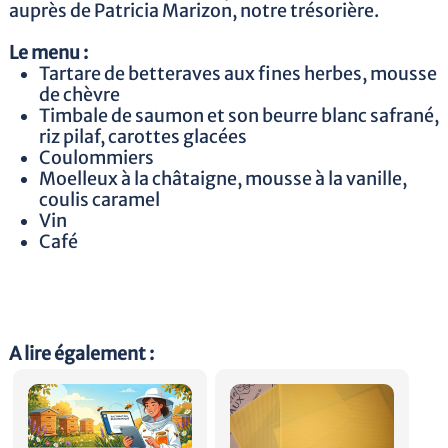
auprès de Patricia Marizon, notre trésorière.
Le menu :
Tartare de betteraves aux fines herbes, mousse
de chèvre
Timbale de saumon et son beurre blanc safrané,
riz pilaf, carottes glacées
Coulommiers
Moelleux à la châtaigne, mousse à la vanille,
coulis caramel
Vin
Café
A lire également :