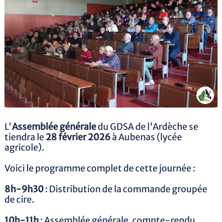
L'
Assemblée générale
du GDSA de l'Ardèche se
tiendra le
28 février 2026
à Aubenas (lycée
agricole).
Voici le programme complet de cette journée :
8h-9h30
: Distribution de la commande groupée
de cire.
10h-11h
: Assemblée générale, compte-rendu