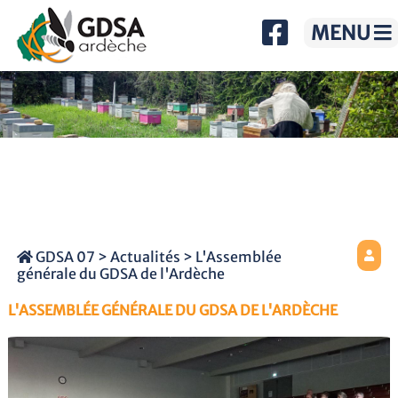
MENU
GDSA 07
>
Actualités
> L'Assemblée
générale du GDSA de l'Ardèche
L'ASSEMBLÉE GÉNÉRALE DU GDSA DE L'ARDÈCHE