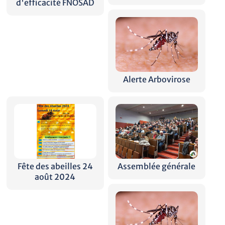
d'efficacité FNOSAD
Alerte Arbovirose
Fête des abeilles 24
Assemblée générale
août 2024