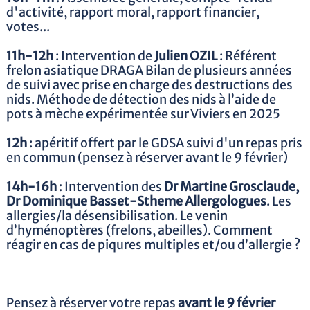
d'activité, rapport moral, rapport financier,
votes...
11h-12h
: Intervention de
Julien OZIL
: Référent
frelon asiatique DRAGA Bilan de plusieurs années
de suivi avec prise en charge des destructions des
nids. Méthode de détection des nids à l’aide de
pots à mèche expérimentée sur Viviers en 2025
12h
: apéritif offert par le GDSA suivi d'un repas pris
en commun (pensez à réserver avant le 9 février)
14h-16h
: Intervention des
Dr Martine Grosclaude,
Dr Dominique Basset-Stheme Allergologues
. Les
allergies/la désensibilisation. Le venin
d’hyménoptères (frelons, abeilles). Comment
réagir en cas de piqures multiples et/ou d’allergie ?
Pensez à réserver votre repas
avant le 9 février