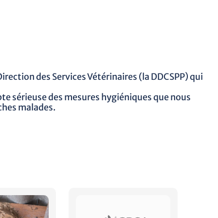
rection des Services Vétérinaires (la DDCSPP) qui
ompte sérieuse des mesures hygiéniques que nous
uches malades.