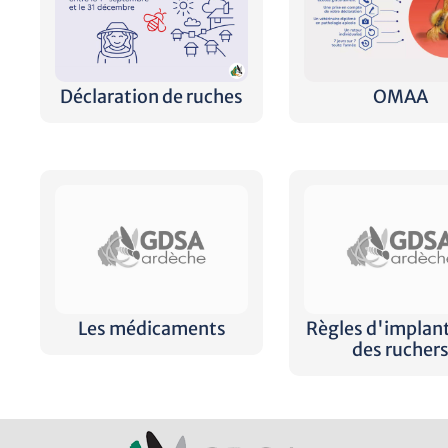
Déclaration de ruches
OMAA
Les médicaments
Règles d'implan
des rucher