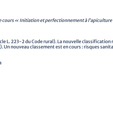
e cours « Initiation et perfectionnement à l’apiculture 
e L. 223-2 du Code rural). La nouvelle classification 
06). Un nouveau classement est en cours : risques sani
a