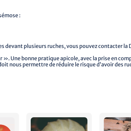
osémose :
 devant plusieurs ruches, vous pouvez contacter la Di
rir ». Une bonne pratique apicole, avec la prise en c
it nous permettre de réduire le risque d’avoir des r