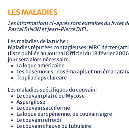
LES MALADIES
Les informations ci-après sont extraites du livret d
Pascal BINON et Jean-Pierre DIEL.
Les maladies de la ruche :
Maladies réputées contagieuses. MRC décret (articl
(liste publiée au Journal Officiel du 18 février 20
jour sera alors nécessaire.
La loque américaine
Les nosémoses : noséma apis et noséma caran
Tropilaelaps clareare
Les maladies spécifiques du couvain :
Le couvain platré ou Mycose
Aspergilose
Le couvain sacciforme
La loque europénenne, ou couvain aigre
Le couvain refroidi
Le couvain chauve ou tubulaire