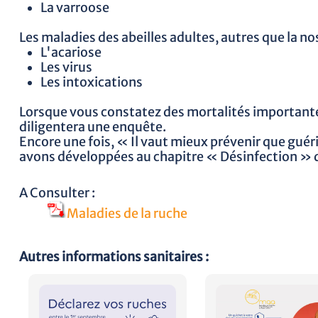
La varroose
Les maladies des abeilles adultes, autres que la n
L'acariose
Les virus
Les intoxications
Lorsque vous constatez des mortalités importantes
diligentera une enquête.
Encore une fois, « Il vaut mieux prévenir que gué
avons développées au chapitre « Désinfection » do
A Consulter :
Maladies de la ruche
Autres informations sanitaires :